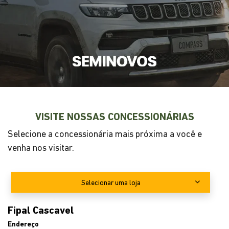
R$ 129.990,00
ENTRE EM CONTATO CONOSCO
Preencha o formulário abaixo que entraremos em
contato rapidamente.