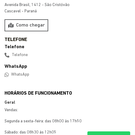
Preferência de contato:
Whatsapp
Telefone
Email
Li e aceito a
Política de Privacidade
e concordo em receber
comunicações da concessionária.
ENTRAR EM CONTATO