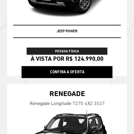
ENCONTRE UMA OFERTA
COMMANDER
Commander Longitude T270 7L 26/27