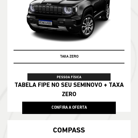
PRONTA ENTREGA
PESSOA FÍSICA
De: R$ 228.790,00
R$ 188.990,00
CONFIRA A OFERTA
COMPASS
Compass Longitude T270 2026