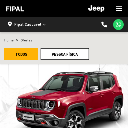
Fipal Cascavel
Home
Ofertas
TODOS
PESSOA FÍSICA