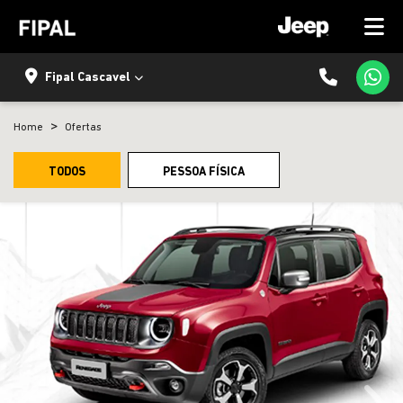
Fipal Cascavel
Home
Ofertas
TODOS
PESSOA FÍSICA