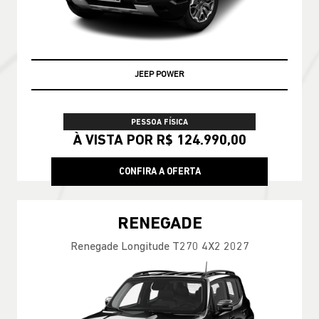
ENCONTRE UMA OFERTA
COMMANDER
Commander Longitude T270 7L 26/27