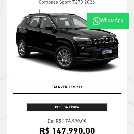
Compass Longitude T270 2026
WhatsApp
100% DA TABELA FIPE NO SEU USADO
PESSOA FÍSICA
TABELA FIPE NO SEU SEMINOVO + TAXA
ZERO