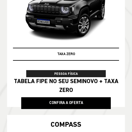
PRONTA ENTREGA
PESSOA FÍSICA
De: R$ 228.790,00
R$ 188.990,00
CONFIRA A OFERTA
COMPASS