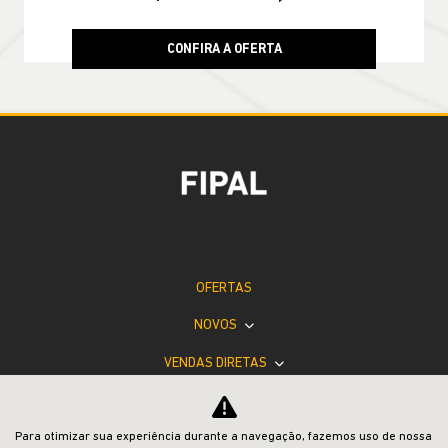
CONFIRA A OFERTA
RENEGADE
Renegade Altitude T270 4X2 2027
JEEP POWER
Para otimizar sua experiência durante a navegação, fazemos uso de nossa