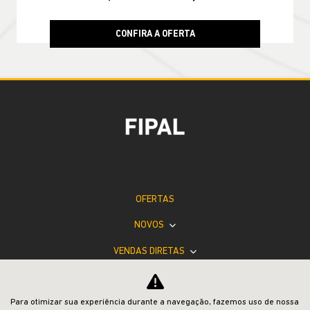
CONFIRA A OFERTA
RENEGADE
Renegade Altitude T270 4X2 2027
JEEP POWER
Para otimizar sua experiência durante a navegação, fazemos uso de nossa