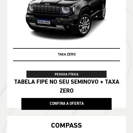
PRONTA ENTREGA
PESSOA FÍSICA
De: R$ 228.790,00
R$ 188.990,00
CONFIRA A OFERTA
COMPASS