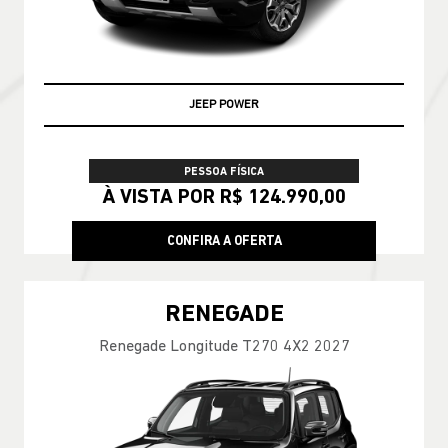
ENCONTRE UMA OFERTA
COMMANDER
Commander Longitude T270 7L 26/27