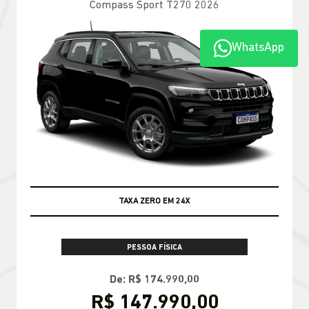
Compass Longitude T270 2026
WhatsApp
TAXA ZERO
PESSOA FÍSICA
TABELA FIPE NO SEU SEMINOVO + TAXA
ZERO