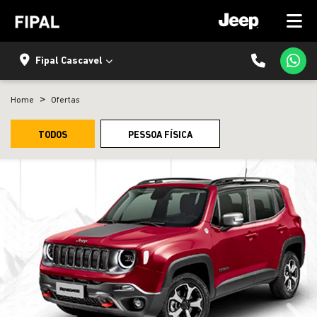
Fipal Cascavel
Home
Ofertas
TODOS
PESSOA FÍSICA