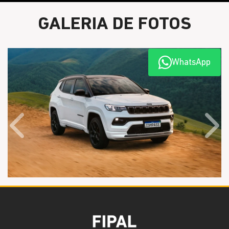
GALERIA DE FOTOS
WhatsApp
Anterior
Próx