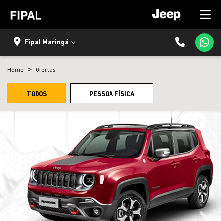
Fipal Maringá
Home
Ofertas
TODOS
PESSOA FÍSICA