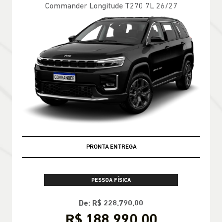
Commander Longitude T270 7L 26/27
PRONTA ENTREGA
PESSOA FÍSICA
De: R$ 228.790,00
R$ 188.990,00