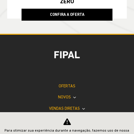
ZERO
CONFIRA A OFERTA
OFERTAS
NOVOS
VENDAS DIRETAS
JEEP ACESSÍVEL
Para otimizar sua experiência durante a navegação, fazemos uso de nossa
SOLUÇÕES FINANCEIRAS