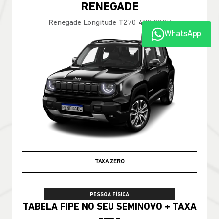
RENEGADE
Renegade Longitude T270 4X2 2027
WhatsApp
TAXA ZERO
PESSOA FÍSICA
TABELA FIPE NO SEU SEMINOVO + TAXA