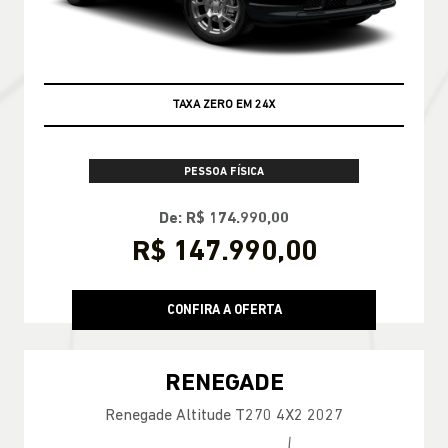
ENCONTRE UMA OFERTA
COMMANDER
Commander Longitude T270 7L 26/27