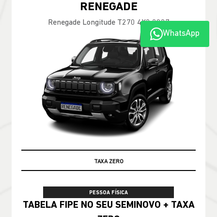
Compass Longitude T270 2026
WhatsApp
100% DA TABELA FIPE NO SEU USADO
PESSOA FÍSICA
TABELA FIPE NO SEU SEMINOVO + TAXA
ZERO