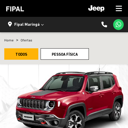
Fipal Maringá
Home
Ofertas
TODOS
PESSOA FÍSICA