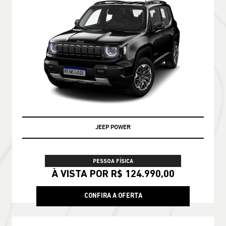
PRONTA ENTREGA
PESSOA FÍSICA
De: R$ 228.790,00
R$ 188.990,00
CONFIRA A OFERTA
COMPASS