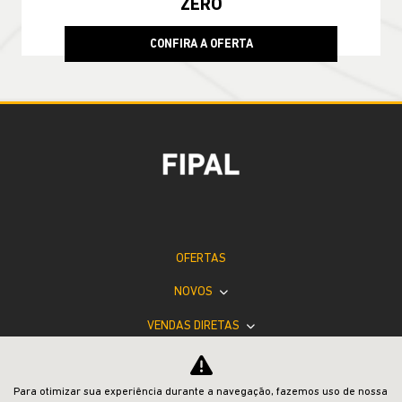
CONFIRA A OFERTA
COMPASS
Compass Sport T270 2026
TAXA ZERO EM 24X
Para otimizar sua experiência durante a navegação, fazemos uso de nossa