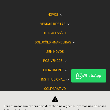
NOVOS
VENDAS DIRETAS
JEEP ACESSÍVEL
SOLUÇÕES FINANCEIRAS
SEMINOVOS
PÓS-VENDAS
LOJA ONLINE
WhatsApp
INSTITUCIONAL
COMPARATIVO
Desacelere. Seu bem maior é a vida.
Para otimizar sua experiência durante a navegação, fazemos uso de nossa