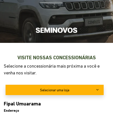
A partir de
R$ 129.990,00
ENTRE EM CONTATO CONOSCO
Preencha o formulário abaixo que entraremos em
contato rapidamente.