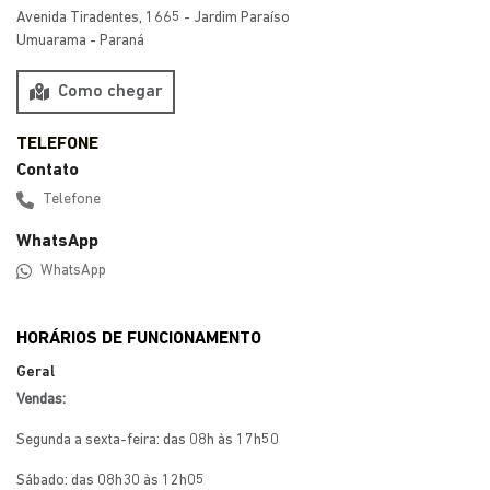
Preferência de contato:
Whatsapp
Telefone
Email
Li e aceito a
Política de Privacidade
e concordo em receber
comunicações da concessionária.
ENTRAR EM CONTATO