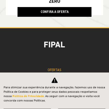
COMPASS
Compass Sport T270 2026
TAXA ZERO EM 24X
Para otimizar sua experiência durante a navegação, fazemos uso de nossa
Política de Cookies e para proteger seus dados pessoais respeitamos
nossa
Política de Privacidade
. Ao seguir com a navegação e visita você
concorda com nossas Políticas.
PESSOA FÍSICA