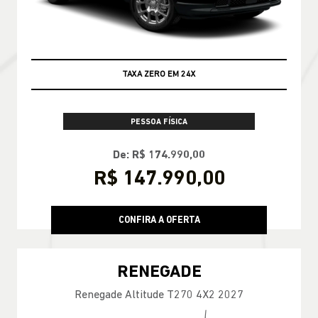
ENCONTRE UMA OFERTA
COMMANDER
Commander Longitude T270 7L 26/27