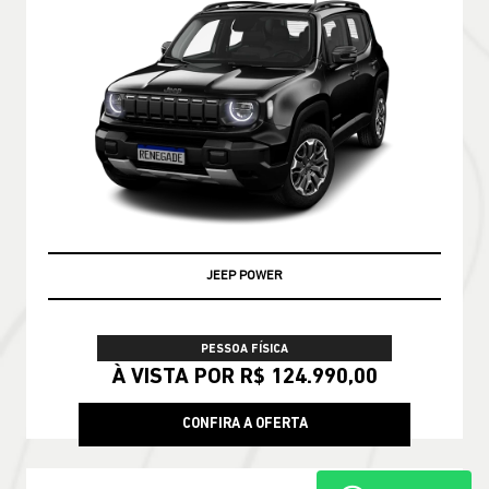
PRONTA ENTREGA
PESSOA FÍSICA
De: R$ 228.790,00
R$ 188.990,00
CONFIRA A OFERTA
COMPASS
Compass Longitude T270 2026