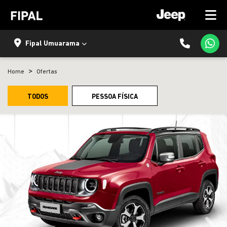
Fipal Umuarama
Home
Ofertas
TODOS
PESSOA FÍSICA