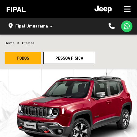
Fipal Umuarama
Home
Ofertas
TODOS
PESSOA FÍSICA