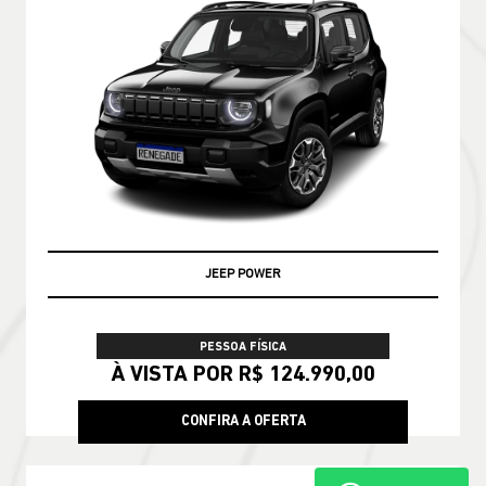
PRONTA ENTREGA
PESSOA FÍSICA
De: R$ 228.790,00
R$ 188.990,00
CONFIRA A OFERTA
COMPASS
Compass Longitude T270 2026