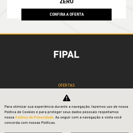
COMPASS
Compass Sport T270 2026
TAXA ZERO EM 24X
Para otimizar sua experiência durante a navegação, fazemos uso de nossa
Política de Cookies e para proteger seus dados pessoais respeitamos
nossa
Política de Privacidade
. Ao seguir com a navegação e visita você
concorda com nossas Políticas.
PESSOA FÍSICA