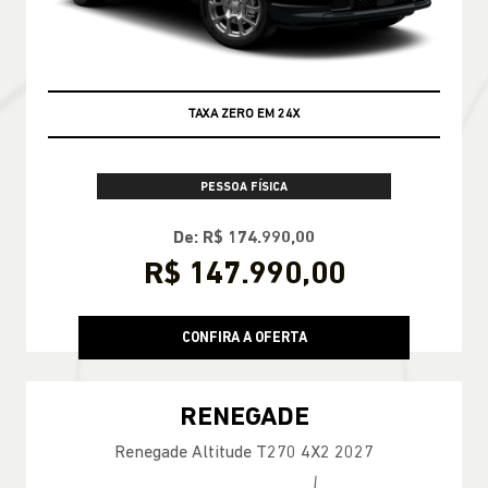
ENCONTRE UMA OFERTA
COMMANDER
Commander Longitude T270 7L 26/27