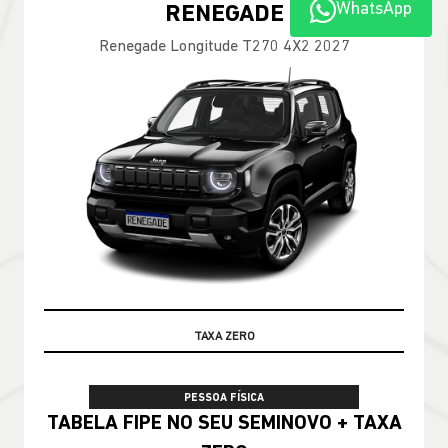
WhatsApp
100% DA TABELA FIPE NO SEU USADO
PESSOA FÍSICA
TABELA FIPE NO SEU SEMINOVO + TAXA
ZERO
CONFIRA A OFERTA