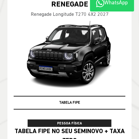
WhatsApp
100% DA TABELA FIPE NO SEU USADO
PESSOA FÍSICA
TABELA FIPE NO SEU SEMINOVO + TAXA
ZERO
CONFIRA A OFERTA