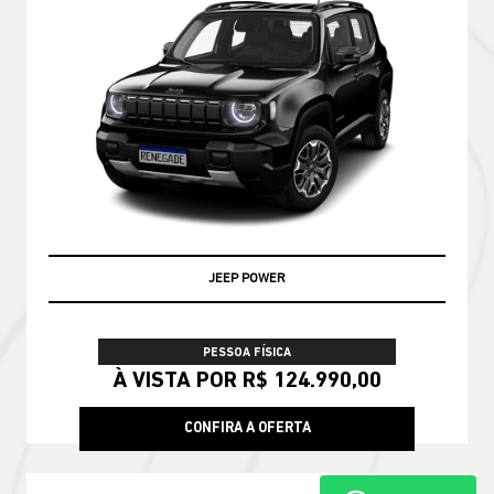
PRONTA ENTREGA
PESSOA FÍSICA
De: R$ 228.790,00
R$ 188.990,00
CONFIRA A OFERTA
COMPASS
Compass Longitude T270 2026