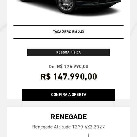
ENCONTRE UMA OFERTA
COMMANDER
Commander Longitude T270 7L 26/27