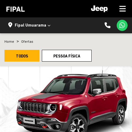
Fipal Umuarama
Home
Ofertas
TODOS
PESSOA FÍSICA