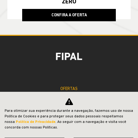
COMPASS
Compass Sport T270 2026
TAXA ZERO EM 24X
Para otimizar sua experiência durante a navegação, fazemos uso de nossa
Política de Cookies e para proteger seus dados pessoais respeitamos
nossa
Política de Privacidade
. Ao seguir com a navegação e visita você
concorda com nossas Políticas.
PESSOA FÍSICA