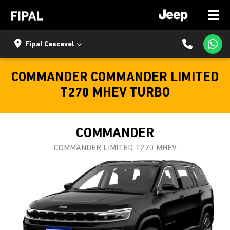
Fipal Cascavel
COMMANDER COMMANDER LIMITED
T270 MHEV TURBO
COMMANDER
COMMANDER LIMITED T270 MHEV