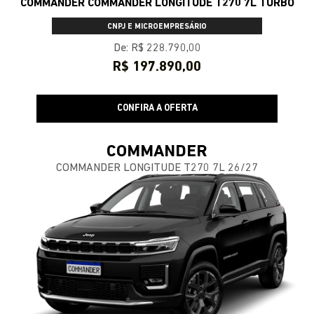
COMMANDER COMMANDER LONGITUDE T270 7L TURBO
CNPJ E MICROEMPRESÁRIO
De: R$ 228.790,00
R$ 197.890,00
CONFIRA A OFERTA
COMMANDER
COMMANDER LONGITUDE T270 7L 26/27