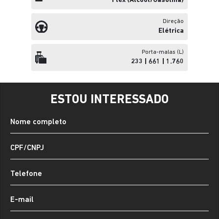
Flex (álcool/gasolina)
Direção
Elétrica
Porta-malas (L)
233 | 661 | 1.760
ESTOU INTERESSADO