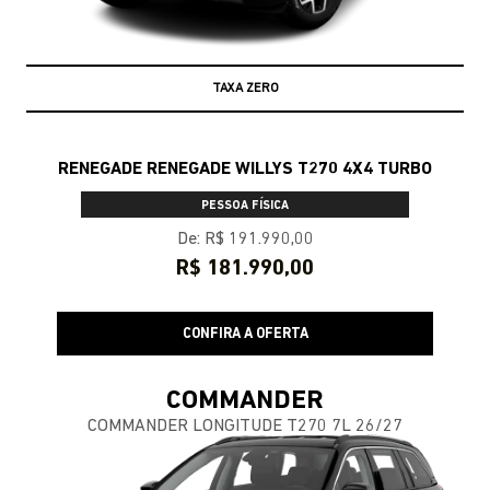
SUPERVALORIZAÇÃO DO USADO
RENEGADE RENEGADE WILLYS T270 4X4 TURBO
PESSOA FÍSICA
De: R$ 191.990,00
R$ 181.990,00
CONFIRA A OFERTA
COMMANDER
COMMANDER LONGITUDE T270 7L 26/27