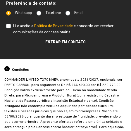
Preferência de contato:
Whatsapp
Telefone
Email
Li e aceito a
Política de Privacidade
e concordo em receber
comunicações da concessionária.
ENTRAR EM CONTATO
Condições
COMMANDER LIMITED T270 MHEV, ano/modelo 2026/2027, opcionais, cor
PRETO CARBON, para pagamentos De R$ 255.690,00 por R$ 220.990,00.
Condição válida exclusivamente para aquisição na modalidade Venda
Direta, para Microempresa e Produtor Rural (com registro no Cadastro
Nacional de Pessoa Jurídica e Inscrição Estadual vigente). Condição
divulgada não contempla veículos adquiridos por: pessoa física, PcD,
taxistas e pessoas jurídicas que não sejam microempresas. Válido até
05/08/2026 ou enquanto durar o estoque de 1 unidade, prevalecendo o
que ocorrer primeiro. A presente oferta se refere a uma única unidade e
será entregue pela Concessionária {dealerFantasyName}. Para aquisição,