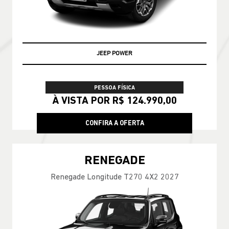
ENCONTRE UMA OFERTA
COMMANDER
Commander Longitude T270 7L 26/27