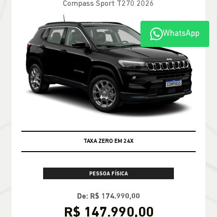
Compass Longitude T270 2026
WhatsApp
100% DA TABELA FIPE NO SEU USADO
PESSOA FÍSICA
TABELA FIPE NO SEU SEMINOVO + TAXA
ZERO