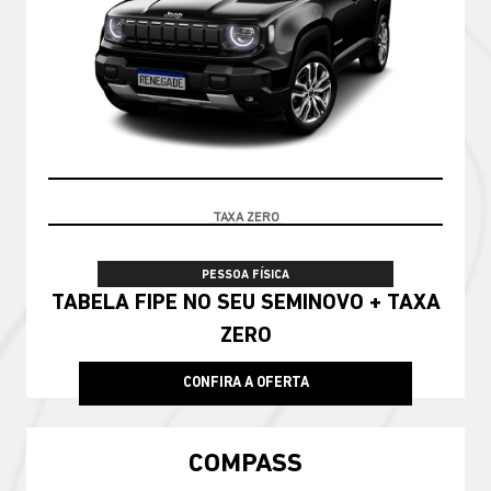
PRONTA ENTREGA
PESSOA FÍSICA
De: R$ 228.790,00
R$ 188.990,00
CONFIRA A OFERTA
COMPASS