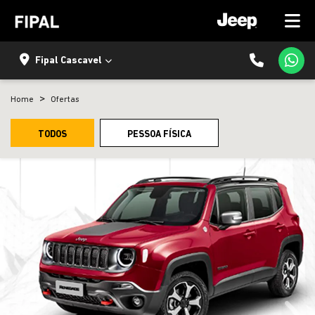
Fipal Cascavel
Home
Ofertas
TODOS
PESSOA FÍSICA