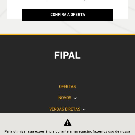
CONFIRA A OFERTA
RENEGADE
Renegade Altitude T270 4X2 2027
JEEP POWER
Para otimizar sua experiência durante a navegação, fazemos uso de nossa