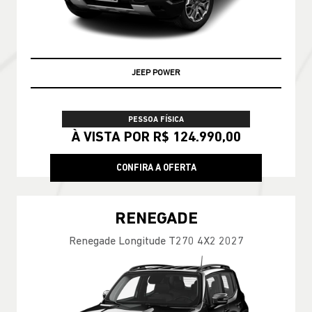
ENCONTRE UMA OFERTA
COMMANDER
Commander Longitude T270 7L 26/27