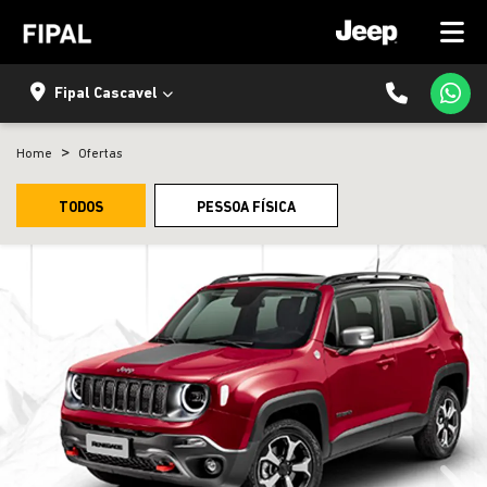
Fipal Cascavel
Home
Ofertas
TODOS
PESSOA FÍSICA