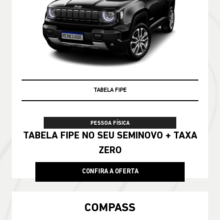
PRONTA ENTREGA
PESSOA FÍSICA
De: R$ 228.790,00
R$ 188.990,00
CONFIRA A OFERTA
COMPASS
Compass Longitude T270 2026