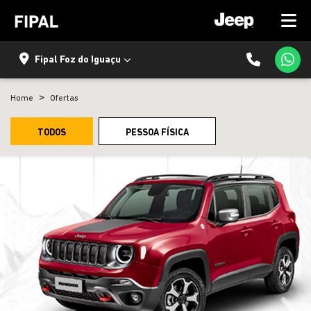
Fipal Foz do Iguaçu
Home
Ofertas
TODOS
PESSOA FÍSICA