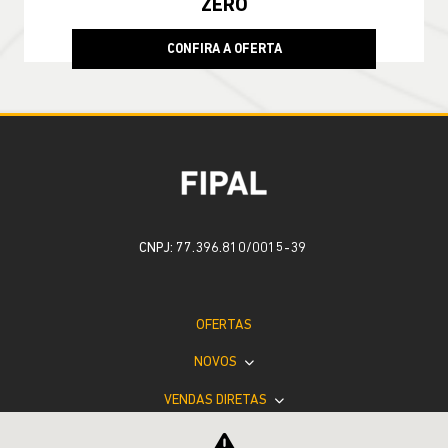
CONFIRA A OFERTA
COMPASS
Compass Sport T270 2026
TAXA ZERO EM 24X