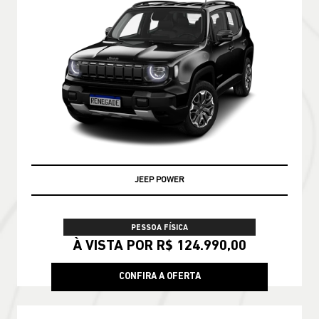
PRONTA ENTREGA
PESSOA FÍSICA
De: R$ 228.790,00
R$ 188.990,00
CONFIRA A OFERTA
COMPASS