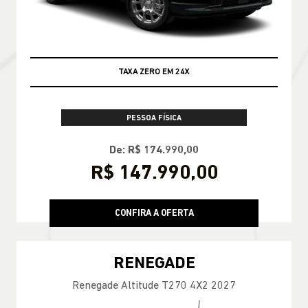
ENCONTRE UMA OFERTA
COMMANDER
Commander Longitude T270 7L 26/27