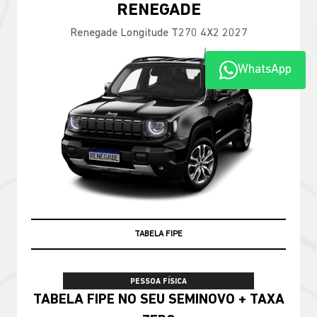
Compass Longitude T270 2026
WhatsApp
100% DA TABELA FIPE NO SEU USADO
PESSOA FÍSICA
TABELA FIPE NO SEU SEMINOVO + TAXA
ZERO