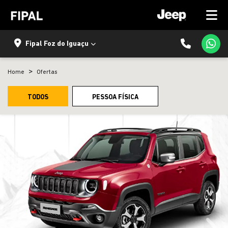
Fipal Foz do Iguaçu
Home
Ofertas
TODOS
PESSOA FÍSICA