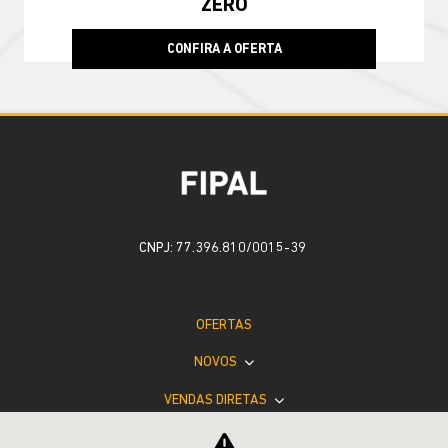
CONFIRA A OFERTA
COMPASS
Compass Sport T270 2026
TAXA ZERO EM 24X