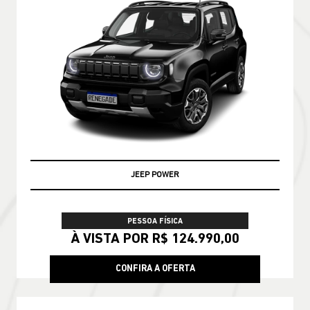
PRONTA ENTREGA
PESSOA FÍSICA
De: R$ 228.790,00
R$ 188.990,00
CONFIRA A OFERTA
COMPASS