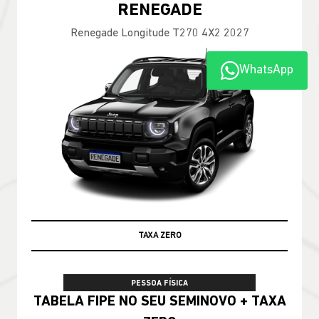
Compass Longitude T270 2026
WhatsApp
100% DA TABELA FIPE NO SEU USADO
PESSOA FÍSICA
TABELA FIPE NO SEU SEMINOVO + TAXA
ZERO