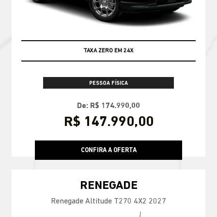
ENCONTRE UMA OFERTA
COMMANDER
Commander Longitude T270 7L 26/27