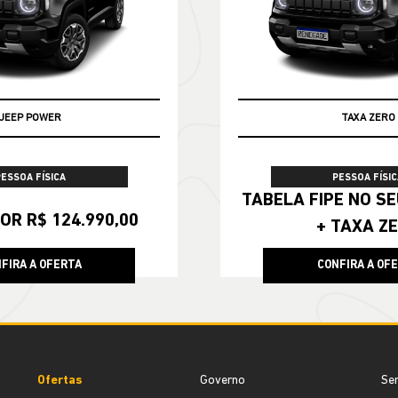
JEEP POWER
TABELA FIPE
PESSOA FÍSICA
PESSOA FÍSIC
TABELA FIPE NO SEU SEMINOVO
OR R$ 124.990,00
+ TAXA Z
FIRA A OFERTA
CONFIRA A OF
Ofertas
Governo
Ser