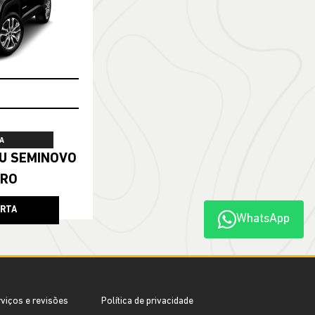
A
ERO
ERTA
WhatsApp
viços e revisões
Política de privacidade