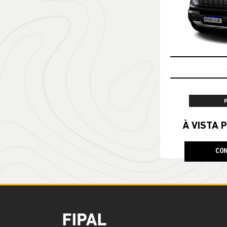
À VISTA P
CON