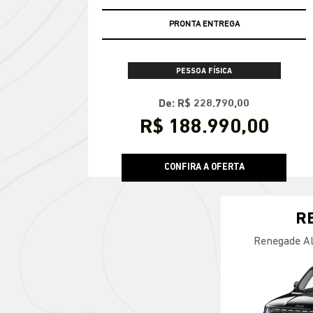
PRONTA ENTREGA
PESSOA FÍSICA
De: R$ 228.790,00
R$ 188.990,00
CONFIRA A OFERTA
R
Renegade Al