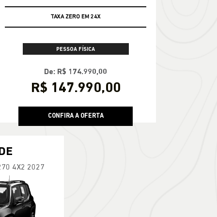
TAXA ZERO EM 24X
PESSOA FÍSICA
De: R$ 174.990,00
R$ 147.990,00
CONFIRA A OFERTA
DE
270 4X2 2027