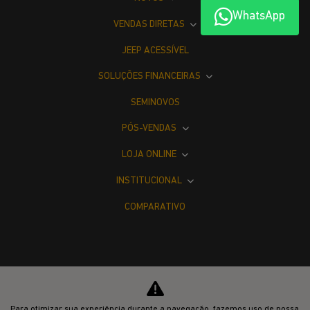
WhatsApp
VENDAS DIRETAS
JEEP ACESSÍVEL
SOLUÇÕES FINANCEIRAS
SEMINOVOS
PÓS-VENDAS
LOJA ONLINE
INSTITUCIONAL
COMPARATIVO
Desacelere. Seu bem maior é a vida.
Para otimizar sua experiência durante a navegação, fazemos uso de nossa