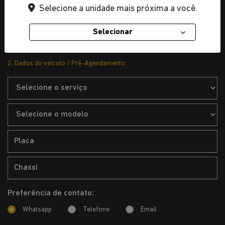
Selecione a unidade mais próxima a você.
Selecionar
2. Dados do veículo / Pré-Agendamento
Preferência de contato:
Whatsapp
Telefone
Email