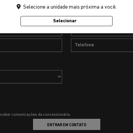
Selecione a unidade mais próxima a você.
Selecionar
ceber comunicações da concessionária.
ENTRAR EM CONTATO