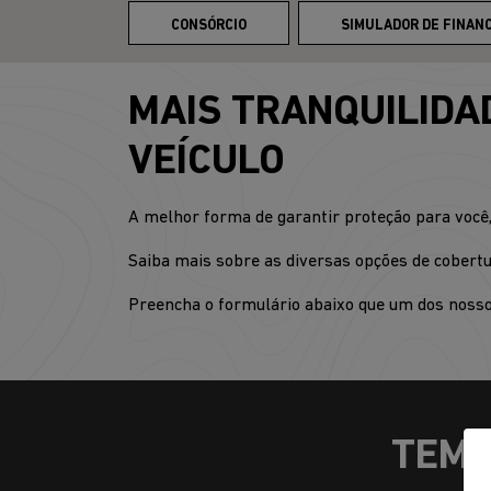
CONSÓRCIO
SIMULADOR DE FINAN
MAIS TRANQUILIDA
VEÍCULO
A melhor forma de garantir proteção para você, 
Saiba mais sobre as diversas opções de cobertu
Preencha o formulário abaixo que um dos noss
TEM 