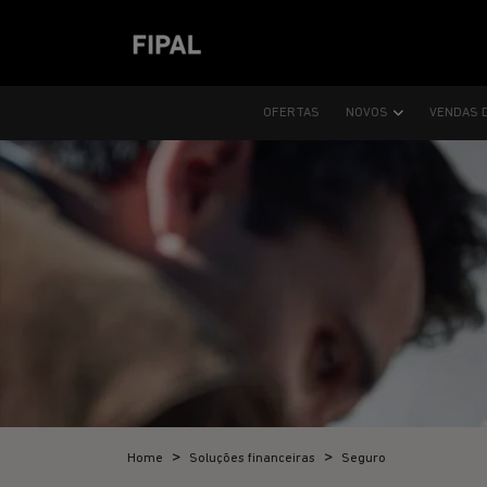
OFERTAS
NOVOS
VENDAS 
Home
Soluções financeiras
Seguro