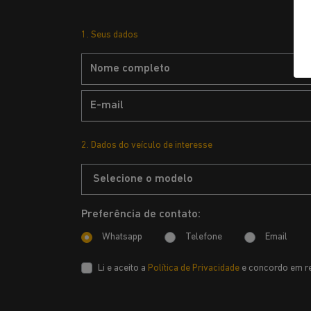
1. Seus dados
2. Dados do veículo de interesse
Preferência de contato:
Whatsapp
Telefone
Email
Li e aceito a
Política de Privacidade
e concordo em re