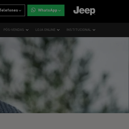
Telefones
WhatsApp
PÓS-VENDAS
LOJA ONLINE
INSTITUCIONAL