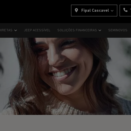
Fipal Cascavel
DIRETAS
JEEP ACESSÍVEL
SOLUÇÕES FINANCEIRAS
SEMINOVOS