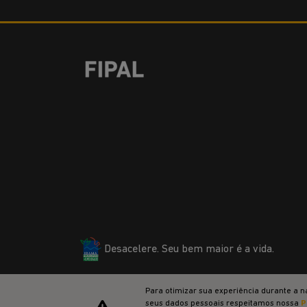
Desacelere. Seu bem maior é a vida.
Para otimizar sua experiência durante a n
seus dados pessoais respeitamos nossa
P