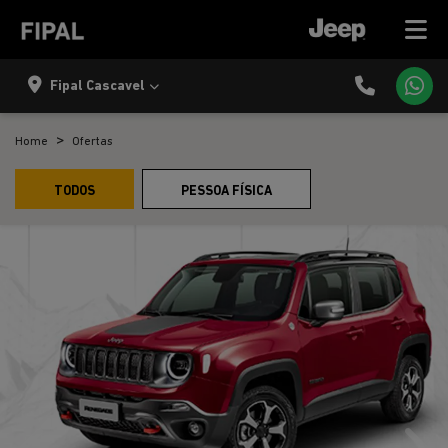
Fipal Cascavel
Home
Ofertas
TODOS
PESSOA FÍSICA