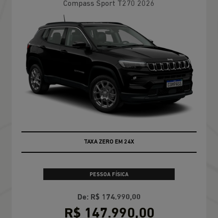
100% DA TABELA FIPE NO SEU USADO
PESSOA FÍSICA
TABELA FIPE NO SEU SEMINOVO + TAXA
ZERO
CONFIRA A OFERTA
RENEGADE