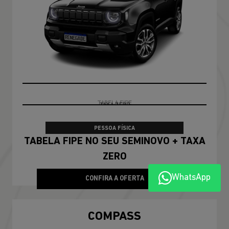
PRONTA ENTREGA
PESSOA FÍSICA
De: R$ 228.790,00
R$ 188.990,00
CONFIRA A OFERTA
COMPASS
Compass Longitude T270 2026
WhatsApp