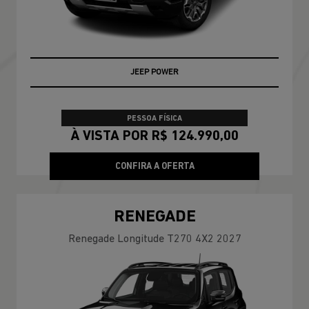
COMMANDER
Commander Longitude T270 7L 26/27