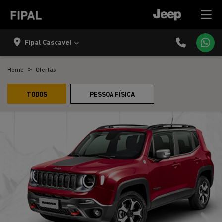
Fipal Cascavel
Home
Ofertas
TODOS
PESSOA FÍSICA