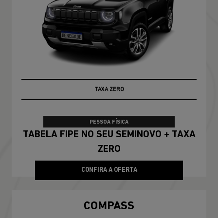
PRONTA ENTREGA
PESSOA FÍSICA
De: R$ 228.790,00
R$ 188.990,00
CONFIRA A OFERTA
COMPASS