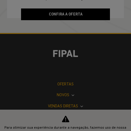
CONFIRA A OFERTA
RENEGADE
Renegade Altitude T270 4X2 2027
JEEP POWER
Para otimizar sua experiência durante a navegação, fazemos uso de nossa