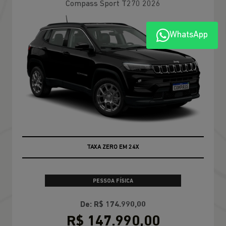
Compass Longitude T270 2026
WhatsApp
100% DA TABELA FIPE NO SEU USADO
PESSOA FÍSICA
TABELA FIPE NO SEU SEMINOVO + TAXA
ZERO