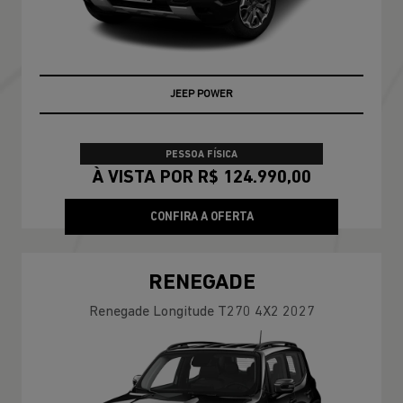
ENCONTRE UMA OFERTA
COMMANDER
Commander Longitude T270 7L 26/27