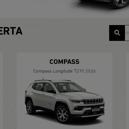
s.control_prev