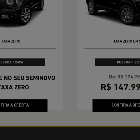
ERTA
COMPASS
Compass Longitude T270 2026
100% DA TABELA FIPE NO SEU USADO