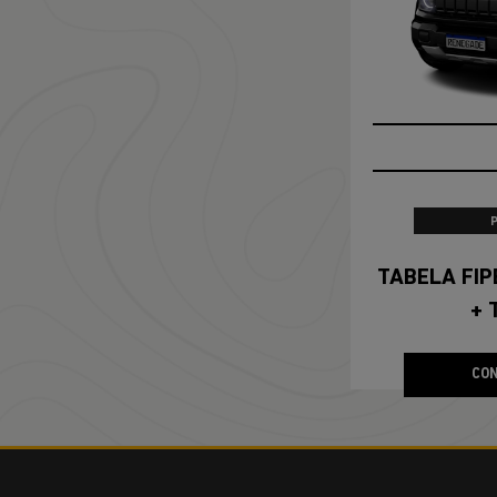
ENCONTRE UMA OF
COMMANDER
Commander Longitude T270 7L 26/27
PRONTA ENTREGA