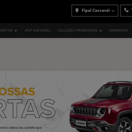
Fipal Cascavel
DIRETAS
JEEP ACESSÍVEL
SOLUÇÕES FINANCEIRAS
SEMINOVOS