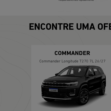
templates.template-01.components.carousel.text