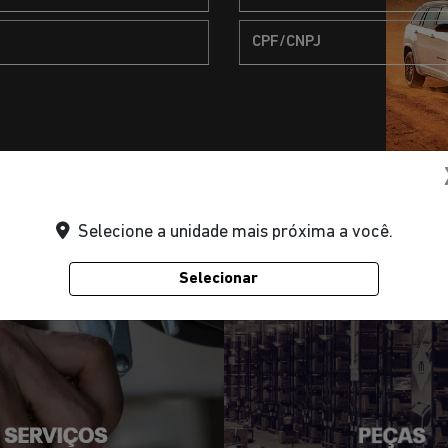
ceber comunicações da concessionária.
Selecione a unidade mais próxima a você.
Selecionar