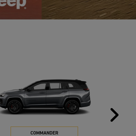
Pr
COMMANDER