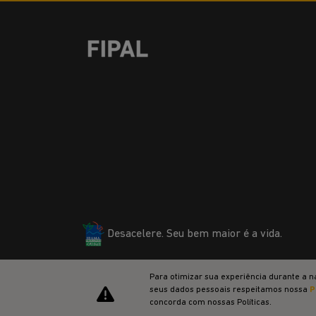
Desacelere. Seu bem maior é a vida.
Para otimizar sua experiência durante a n
seus dados pessoais respeitamos nossa
P
concorda com nossas Políticas.