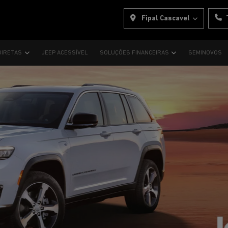
Fipal Cascavel
DIRETAS
JEEP ACESSÍVEL
SOLUÇÕES FINANCEIRAS
SEMINOVOS
s.control_prev