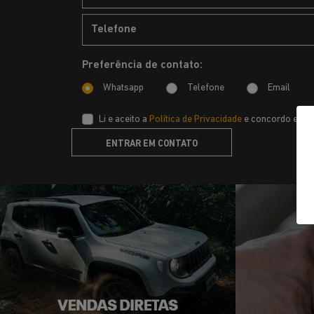
Preferência de contato:
Whatsapp
Telefone
Email
Li e aceito a
Política de Privacidade
e concordo em re
ENTRAR EM CONTATO