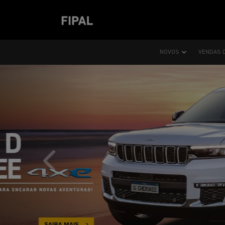
NOVOS
VENDAS 
templates.template-01.components.carousel.text