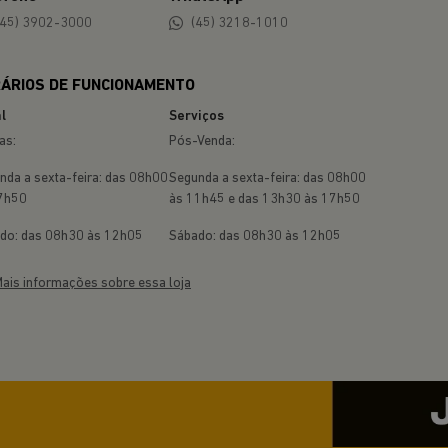
(45) 3902-3000
(45) 3218-1010
ÁRIOS DE FUNCIONAMENTO
l
Serviços
as:
Pós-Venda:
nda a sexta-feira: das 08h00
Segunda a sexta-feira: das 08h00
7h50
às 11h45 e das 13h30 às 17h50
do: das 08h30 às 12h05
Sábado: das 08h30 às 12h05
ais informações sobre essa loja