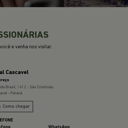
SSIONÁRIAS
ocê e venha nos visitar.
al Cascavel
ereço
ida Brasil, 1412 - São Cristóvão
avel - Paraná
Como chegar
efone
WhatsApp