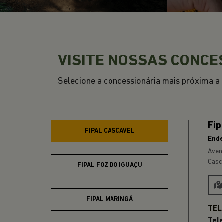
VISITE NOSSAS CONCE
Selecione a concessionária mais próxima a v
Fip
FIPAL CASCAVEL
End
Aven
Casc
FIPAL FOZ DO IGUAÇU
FIPAL MARINGÁ
Tel