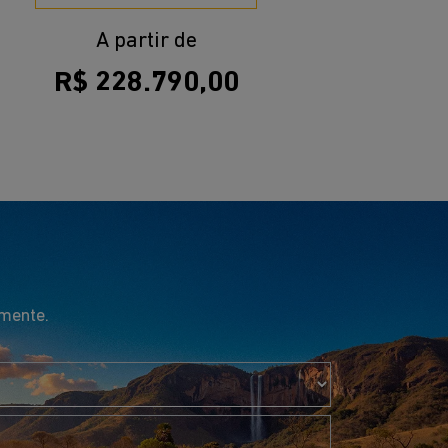
A partir de
R$ 228.790,00
amente.